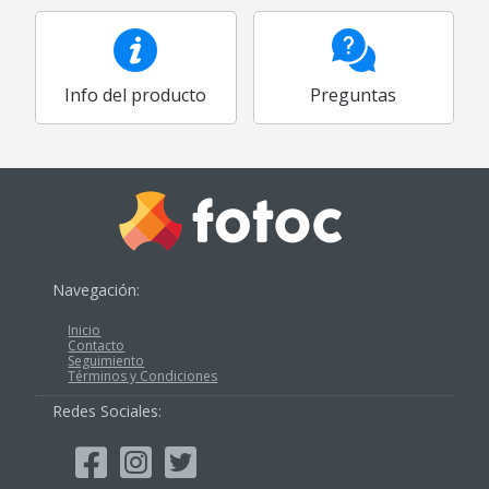
Info del producto
Preguntas
Navegación:
Inicio
Contacto
Seguimiento
Términos y Condiciones
Redes Sociales: